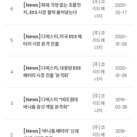
(주)코
[News] 화재 걱정 없는 흐름전
2020-
6
리드에
지, ESS 시장 활력 불어넣는다
02-17
너지
(주)코
[News] 디에스티, 미국 ESS 배
2020-
5
리드에
터리 시장 본격 진출
01-28
너지
(주)코
[News] 디에스티, 대용량 ESS
2020-
4
리드에
배터리 시장 진출 '본격화'
01-28
너지
(주)코
[News] 디에스티 “10조원대
2019-
3
리드에
바나듐 광산 개발 본격화”
02-28
너지
(주)코
[News] ‘바나듐 배터리’ 신재
2019-
2
리드에