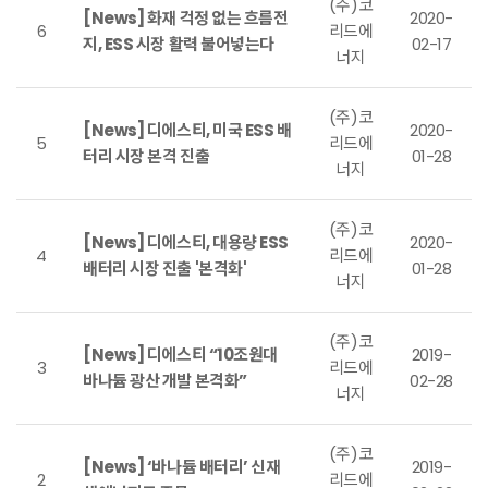
(주)코
[News] 화재 걱정 없는 흐름전
2020-
6
리드에
지, ESS 시장 활력 불어넣는다
02-17
너지
(주)코
[News] 디에스티, 미국 ESS 배
2020-
5
리드에
터리 시장 본격 진출
01-28
너지
(주)코
[News] 디에스티, 대용량 ESS
2020-
4
리드에
배터리 시장 진출 '본격화'
01-28
너지
(주)코
[News] 디에스티 “10조원대
2019-
3
리드에
바나듐 광산 개발 본격화”
02-28
너지
(주)코
[News] ‘바나듐 배터리’ 신재
2019-
2
리드에