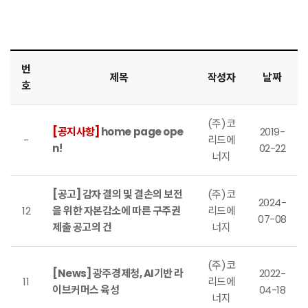
번
제목
작성자
날짜
호
(주)코
[공지사항]
home page ope
2019-
-
리드에
n!
02-22
너지
[공고] 감자 결의 및 결손의 보전
(주)코
2024-
12
을 위한 자본감소에 따른 구주권
리드에
07-08
제출 공고의 건
너지
(주)코
[News] 광주경제청, AI기반 라
2022-
11
리드에
이브커머스 육성
04-18
너지